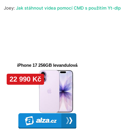
Joey
:
Jak stáhnout videa pomocí CMD s použitím Yt-dlp