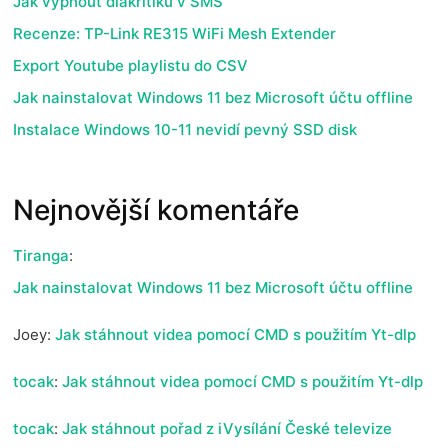
Jak vypnout diakritiku v SMS
Recenze: TP-Link RE315 WiFi Mesh Extender
Export Youtube playlistu do CSV
Jak nainstalovat Windows 11 bez Microsoft účtu offline
Instalace Windows 10-11 nevidí pevný SSD disk
Nejnovější komentáře
Tiranga
:
Jak nainstalovat Windows 11 bez Microsoft účtu offline
Joey
:
Jak stáhnout videa pomocí CMD s použitím Yt-dlp
tocak
:
Jak stáhnout videa pomocí CMD s použitím Yt-dlp
tocak
:
Jak stáhnout pořad z iVysílání České televize