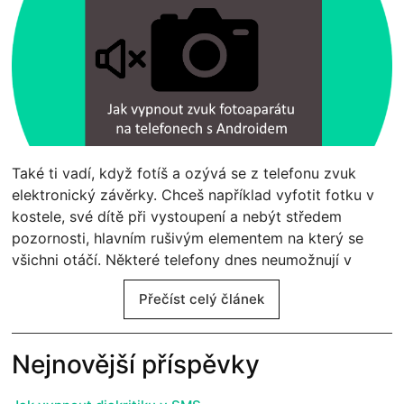
Také ti vadí, když fotíš a ozývá se z telefonu zvuk
elektronický závěrky. Chceš například vyfotit fotku v
kostele, své dítě při vystoupení a nebýt středem
pozornosti, hlavním rušivým elementem na který se
všichni otáčí. Některé telefony dnes neumožnují v
Přečíst celý článek
Nejnovější příspěvky