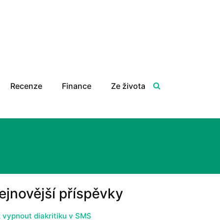
Recenze
Finance
Ze života
ejnovější příspěvky
 vypnout diakritiku v SMS