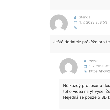
Standa
1. 7. 2023 at 8:53
Ještě dodatek: právěže pro t
tocak
1. 7. 2023 at
https://how
Né každý procesor a desk
toho videa na yt výše. Že
Nejedná se pouze o SD k