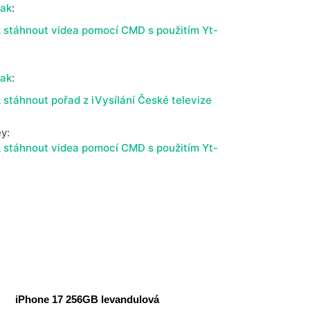
cak
:
 stáhnout videa pomocí CMD s použitím Yt-
cak
:
 stáhnout pořad z iVysílání České televize
ey
:
 stáhnout videa pomocí CMD s použitím Yt-