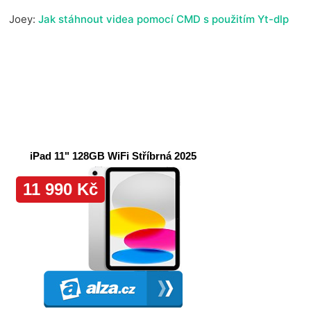
Joey
:
Jak stáhnout videa pomocí CMD s použitím Yt-dlp