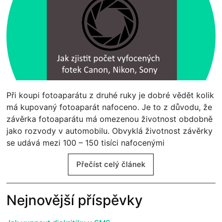
Při koupi fotoaparátu z druhé ruky je dobré vědět kolik
má kupovaný fotoaparát nafoceno. Je to z důvodu, že
závěrka fotoaparátu má omezenou životnost obdobně
jako rozvody v automobilu. Obvyklá životnost závěrky
se udává mezi 100 – 150 tisíci nafocenými
Přečíst celý článek
Nejnovější příspěvky