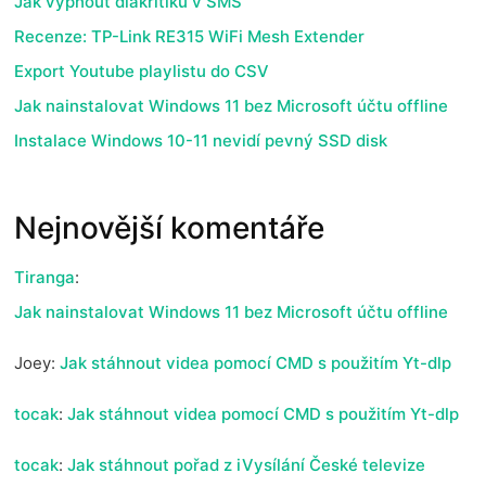
Jak vypnout diakritiku v SMS
Recenze: TP-Link RE315 WiFi Mesh Extender
Export Youtube playlistu do CSV
Jak nainstalovat Windows 11 bez Microsoft účtu offline
Instalace Windows 10-11 nevidí pevný SSD disk
Nejnovější komentáře
Tiranga
:
Jak nainstalovat Windows 11 bez Microsoft účtu offline
Joey
:
Jak stáhnout videa pomocí CMD s použitím Yt-dlp
tocak
:
Jak stáhnout videa pomocí CMD s použitím Yt-dlp
tocak
:
Jak stáhnout pořad z iVysílání České televize