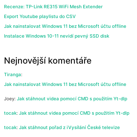
Recenze: TP-Link RE315 WiFi Mesh Extender
Export Youtube playlistu do CSV
Jak nainstalovat Windows 11 bez Microsoft účtu offline
Instalace Windows 10-11 nevidí pevný SSD disk
Nejnovější komentáře
Tiranga
:
Jak nainstalovat Windows 11 bez Microsoft účtu offline
Joey
:
Jak stáhnout videa pomocí CMD s použitím Yt-dlp
tocak
:
Jak stáhnout videa pomocí CMD s použitím Yt-dlp
tocak
:
Jak stáhnout pořad z iVysílání České televize