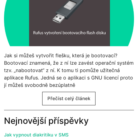
Jak si můžeš vytvořit flešku, která je bootovací?
Bootovací znamená, že z ní lze zavést operační systém
tzv. „nabootovat“ z ní. K tomu ti pomůže užitečná
aplikace Rufus. Jedná se o aplikaci s GNU licencí proto
jí můžeš svobodně bezúplatně
Přečíst celý článek
Nejnovější příspěvky
Jak vypnout diakritiku v SMS