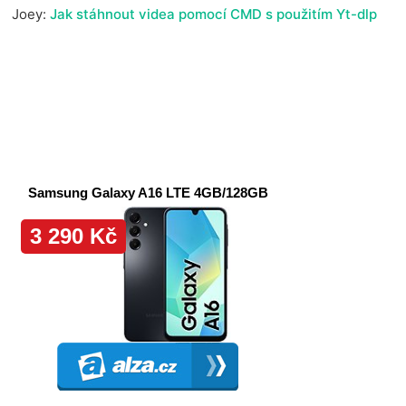
Joey
:
Jak stáhnout videa pomocí CMD s použitím Yt-dlp