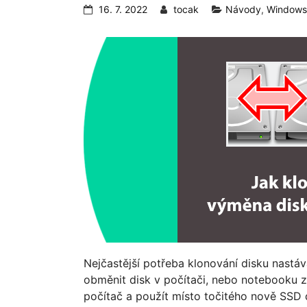
16. 7. 2022
tocak
Návody
,
Windows
Nejčastější potřeba klonování disku nastává
obměnit disk v počítači, nebo notebooku za
počítač a použít místo točitého nově SSD d