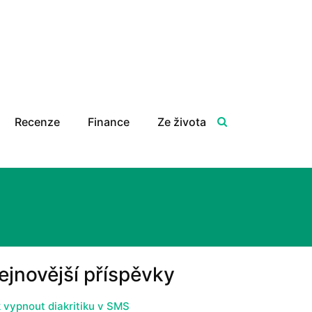
Recenze
Finance
Ze života
ejnovější příspěvky
 vypnout diakritiku v SMS