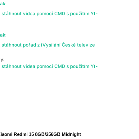
cak
:
 stáhnout videa pomocí CMD s použitím Yt-
cak
:
 stáhnout pořad z iVysílání České televize
ey
:
 stáhnout videa pomocí CMD s použitím Yt-