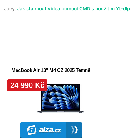
Joey
:
Jak stáhnout videa pomocí CMD s použitím Yt-dlp