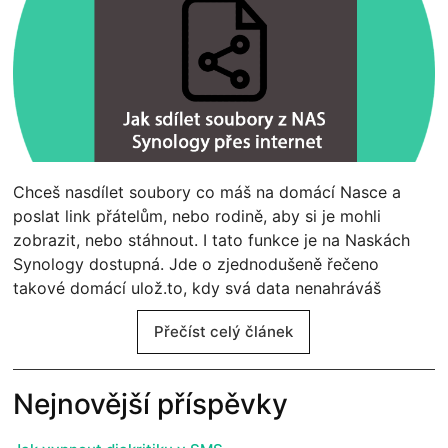
Chceš nasdílet soubory co máš na domácí Nasce a
poslat link přátelům, nebo rodině, aby si je mohli
zobrazit, nebo stáhnout. I tato funkce je na Naskách
Synology dostupná. Jde o zjednodušeně řečeno
takové domácí ulož.to, kdy svá data nenahráváš
Přečíst celý článek
Nejnovější příspěvky