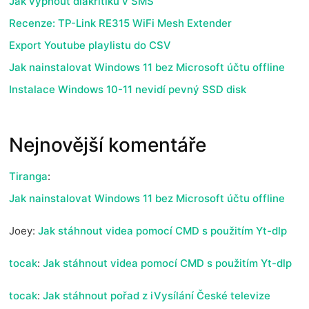
Jak vypnout diakritiku v SMS
Recenze: TP-Link RE315 WiFi Mesh Extender
Export Youtube playlistu do CSV
Jak nainstalovat Windows 11 bez Microsoft účtu offline
Instalace Windows 10-11 nevidí pevný SSD disk
Nejnovější komentáře
Tiranga
:
Jak nainstalovat Windows 11 bez Microsoft účtu offline
Joey
:
Jak stáhnout videa pomocí CMD s použitím Yt-dlp
tocak
:
Jak stáhnout videa pomocí CMD s použitím Yt-dlp
tocak
:
Jak stáhnout pořad z iVysílání České televize