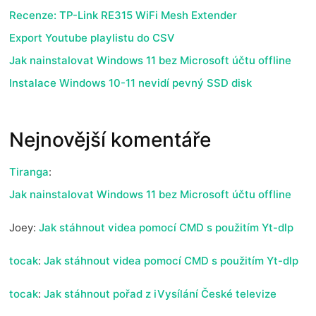
Recenze: TP-Link RE315 WiFi Mesh Extender
Export Youtube playlistu do CSV
Jak nainstalovat Windows 11 bez Microsoft účtu offline
Instalace Windows 10-11 nevidí pevný SSD disk
Nejnovější komentáře
Tiranga
:
Jak nainstalovat Windows 11 bez Microsoft účtu offline
Joey
:
Jak stáhnout videa pomocí CMD s použitím Yt-dlp
tocak
:
Jak stáhnout videa pomocí CMD s použitím Yt-dlp
tocak
:
Jak stáhnout pořad z iVysílání České televize