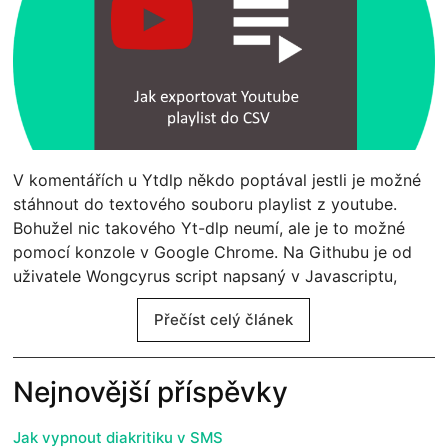
V komentářích u Ytdlp někdo poptával jestli je možné
stáhnout do textového souboru playlist z youtube.
Bohužel nic takového Yt-dlp neumí, ale je to možné
pomocí konzole v Google Chrome. Na Githubu je od
uživatele Wongcyrus script napsaný v Javascriptu,
Přečíst celý článek
Nejnovější příspěvky
Jak vypnout diakritiku v SMS