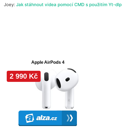
Joey
:
Jak stáhnout videa pomocí CMD s použitím Yt-dlp