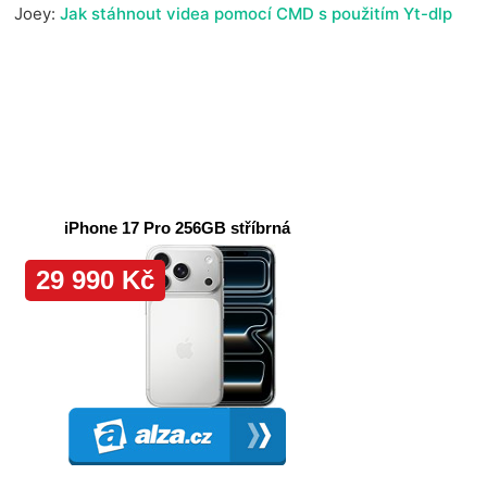
Joey
:
Jak stáhnout videa pomocí CMD s použitím Yt-dlp