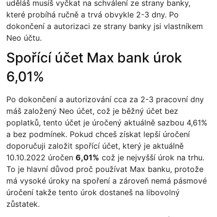
uděláš musíš vyčkat na schválení ze strany banky,
které probíhá ručně a trvá obvykle 2-3 dny. Po
dokončení a autorizaci ze strany banky jsi vlastníkem
Neo účtu.
Spořící účet Max bank úrok
6,01%
Po dokončení a autorizování cca za 2-3 pracovní dny
máš založený Neo účet, což je běžný účet bez
poplatků, tento účet je úročený aktuálně sazbou 4,61%
a bez podmínek. Pokud chceš získat lepší úročení
doporučuji založit spořící účet, který je aktuálně
10.10.2022 úročen
6,01%
což je nejvyšší úrok na trhu.
To je hlavní důvod proč používat Max banku, protože
má vysoké úroky na spoření a zároveň nemá pásmové
úročení takže tento úrok dostaneš na libovolný
zůstatek.