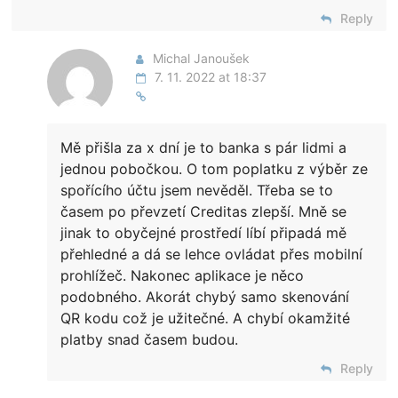
Reply
Michal Janoušek
7. 11. 2022 at 18:37
Mě přišla za x dní je to banka s pár lidmi a
jednou pobočkou. O tom poplatku z výběr ze
spořícího účtu jsem nevěděl. Třeba se to
časem po převzetí Creditas zlepší. Mně se
jinak to obyčejné prostředí líbí připadá mě
přehledné a dá se lehce ovládat přes mobilní
prohlížeč. Nakonec aplikace je něco
podobného. Akorát chybý samo skenování
QR kodu což je užitečné. A chybí okamžité
platby snad časem budou.
Reply