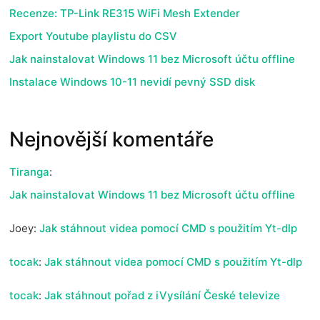
Recenze: TP-Link RE315 WiFi Mesh Extender
Export Youtube playlistu do CSV
Jak nainstalovat Windows 11 bez Microsoft účtu offline
Instalace Windows 10-11 nevidí pevný SSD disk
Nejnovější komentáře
Tiranga
:
Jak nainstalovat Windows 11 bez Microsoft účtu offline
Joey
:
Jak stáhnout videa pomocí CMD s použitím Yt-dlp
tocak
:
Jak stáhnout videa pomocí CMD s použitím Yt-dlp
tocak
:
Jak stáhnout pořad z iVysílání České televize