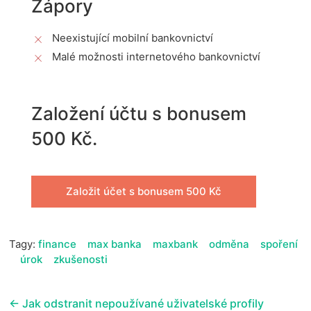
Zápory
Neexistující mobilní bankovnictví
Malé možnosti internetového bankovnictví
Založení účtu s bonusem
500 Kč.
Založit účet s bonusem 500 Kč
Tagy:
finance
max banka
maxbank
odměna
spoření
úrok
zkušenosti
←
Jak odstranit nepoužívané uživatelské profily